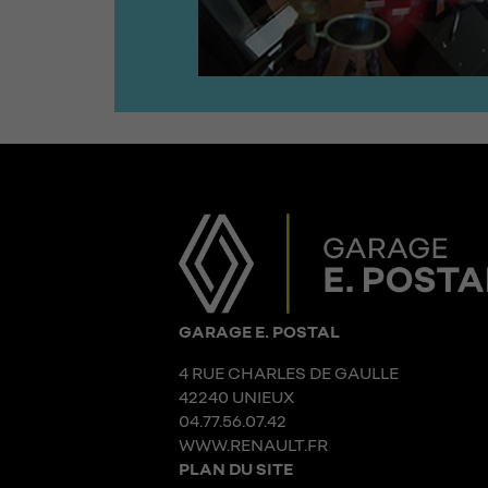
GARAGE E. POSTAL
4 RUE CHARLES DE GAULLE
42240 UNIEUX
04.77.56.07.42
WWW.RENAULT.FR
PLAN DU SITE