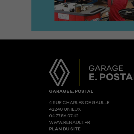
GARAGE E. POSTAL
4 RUE CHARLES DE GAULLE
42240 UNIEUX
04.77.56.07.42
WWW.RENAULT.FR
PLAN DU SITE