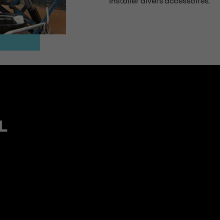
installer divers accessoires.