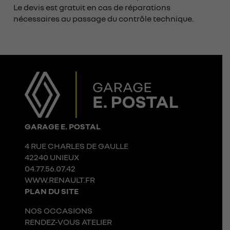
Le devis est gratuit en cas de réparations
nécessaires au passage du contrôle technique.
GARAGE E. POSTAL
4 RUE CHARLES DE GAULLE
42240 UNIEUX
04.77.56.07.42
WWW.RENAULT.FR
PLAN DU SITE
NOS OCCASIONS
RENDEZ-VOUS ATELIER