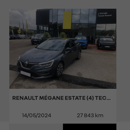
90
RENAULT MÉGANE ESTATE (4) TECHNO BLUE DCI 115 EDC
14/05/2024
27 843 km