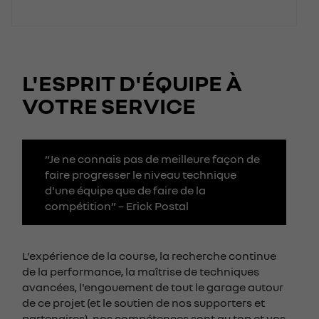
L'ESPRIT D'ÉQUIPE À
VOTRE SERVICE
“Je ne connais pas de meilleure façon de
faire progresser le niveau technique
d'une équipe que de faire de la
compétition” – Erick Postal
L'expérience de la course, la recherche continue
de la performance, la maîtrise de techniques
avancées, l'engouement de tout le garage autour
de ce projet (et le soutien de nos supporters et
partenaires), nos compétences sont au top et vos