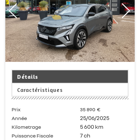
Détails
Caractéristiques
Prix
35 890
€
25/06/2025
Année
5 600 km
Kilometrage
7 ch
Puissance Fiscale